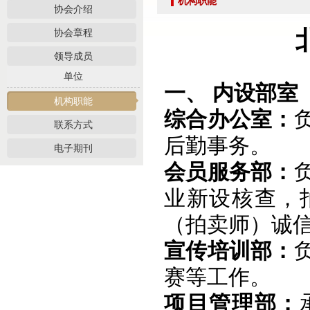
机构职能
强本领守底线 促行业提质效——协会张颖秘书长参训 助力拍卖交易高质量发展
协会介绍
党建引领促交流 产教融合共发展——联合党委委员、第六联合支部书记姚光锋参加
协会章程
共建活动
领导成员
行业转型 服务为本——中益五福拍卖到访北拍协
单位
关于开展2026年“诚信兴商”倡议企业征集活动的通知
一、
内设部室
机构职能
党建引领聚合力 调研赋能促提升——北拍协党支部参加第一联合党委赴京客隆专题调
综合办公室：
发挥党建引领作用 聚合跨行业发展资源——北京市商业服务业行业协会第一联合党
联系方式
后勤事务。
际经贸标准化促进会
电子期刊
深化数智交流 共促产教融合——姚光锋会长参加北工商商学院与中国国新举办的数
会员服务部：
川流京华 共槌共赢——川京拍卖业务交流座谈会在成都召开
业新设核查，
关于做好“五一”假期安全生产工作的通知
（拍卖师）诚
“协会+媒体+法律联动”助力企业发展系列活动之九——走进理事单位北京鸿盛祥国际
数智+拍卖 提升拍卖服务能力——姚光锋会长参加中拍协王波会长一行对阿里巴巴调
宣传培训部：
关于开展2026年度行业信用承诺活动的通知（第二批正式启动）
赛等工作。
“协会+媒体+法律联动 助力企业发展”系列活动之八——走访会员单位北京懋隆拍卖有
项目管理部：
北京拍卖协会会长姚光锋在2026年全国拍卖行业协会工作会上的交流发言稿