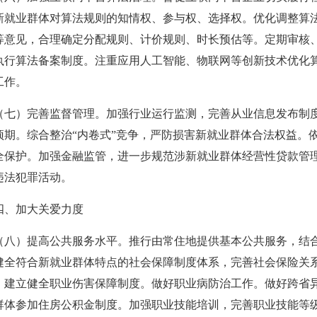
新就业群体对算法规则的知情权、参与权、选择权。优化调整算
等意见，合理确定分配规则、计价规则、时长预估等。定期审核
执行算法备案制度。注重应用人工智能、物联网等创新技术优化
工作。
）完善监督管理。加强行业运行监测，完善从业信息发布制度
预期。综合整治“内卷式”竞争，严防损害新就业群体合法权益。
全保护。加强金融监管，进一步规范涉新就业群体经营性贷款管
违法犯罪活动。
加大关爱力度
）提高公共服务水平。推行由常住地提供基本公共服务，结合
健全符合新就业群体特点的社会保障制度体系，完善社会保险关
，建立健全职业伤害保障制度。做好职业病防治工作。做好跨省
群体参加住房公积金制度。加强职业技能培训，完善职业技能等