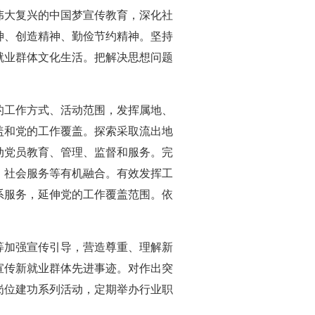
伟大复兴的中国梦宣传教育，深化社
神、创造精神、勤俭节约精神。坚持
就业群体文化生活。把解决思想问题
工作方式、活动范围，发挥属地、
盖和党的工作覆盖。探索采取流出地
动党员教育、管理、监督和服务。完
、社会服务等有机融合。有效发挥工
系服务，延伸党的工作覆盖范围。依
。
加强宣传引导，营造尊重、理解新
宣传新就业群体先进事迹。对作出突
岗位建功系列活动，定期举办行业职