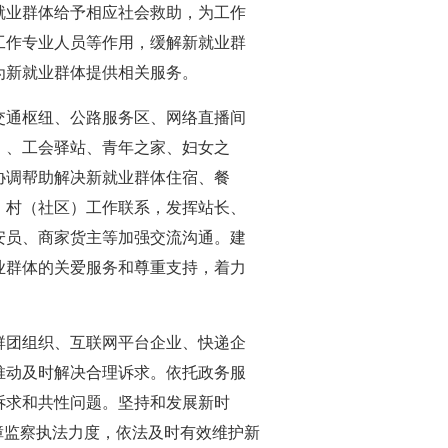
就业群体给予相应社会救助，为工作
工作专业人员等作用，缓解新就业群
为新就业群体提供相关服务。
通枢纽、公路服务区、网络直播间
）、工会驿站、青年之家、妇女之
协调帮助解决新就业群体住宿、餐
、村（社区）工作联系，发挥站长、
安员、商家货主等加强交流沟通。建
业群体的关爱服务和尊重支持，着力
团组织、互联网平台企业、快递企
推动及时解决合理诉求。依托政务服
诉求和共性问题。坚持和发展新时
障监察执法力度，依法及时有效维护新