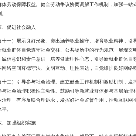
群体劳动保障权益。健全劳动争议协商调解工作机制，加强一站
则。
促进社会融入
一）展示良好形象。突出涵养职业操守、培育职业精神，引导
新就业群体自觉遵守社会交往、公共场所中的行为规范，展现文
、诚信意识和责任意识，培养健康理性心态，引导新就业群体自
在网络空间尊德守法、文明互动、理性表达，自觉维护良好网络
二）引导参与社会治理。建立健全工作机制和激励机制，发挥
参与社会治理积极性主动性。鼓励引导新就业群体参与基层治理
业治理，有序反映合理诉求，发挥好社会监督作用，推动互联网
水平。
加强组织实施