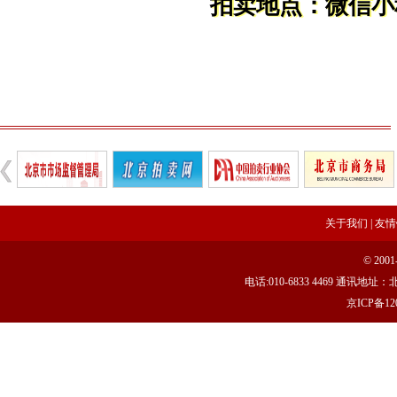
拍卖地点：微信小
关于我们
|
友情
© 20
电话:010-6833 4469 通讯
京ICP备120