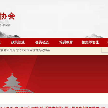
联合党支部到北京国际会议展览业协会走访调研
调查报告》的通知
 ——走进会员单位北京恒泰博车拍卖有限公司
态
政策法规
会员动态
培训教育
拍卖师管理
联合党支部走访北京市国际技术贸易协会
二批）名单的公告
织开展“七一”主题党日活动
动党支部与第六流动联合党支部召开组织生活会并开展民主评
会参加全市商务领域“安全生产月”专项活动
锋会长一行参观刘双舟教授作品展
五届第四次监事会顺利召开
北京拍卖协会召开第五届第六次会长会议