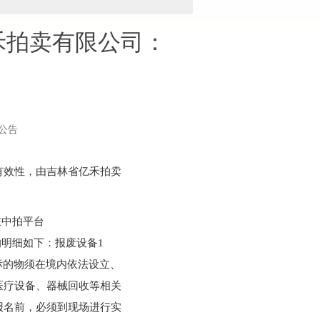
省亿禾拍卖有限公司：
卖公告
有效性，由吉林省亿禾拍卖
在中拍平台
一、标的明细如下：报废设备1
拍卖标的物须在境内依法设立、
医疗设备、器械回收等相关
报名前，必须到现场进行实