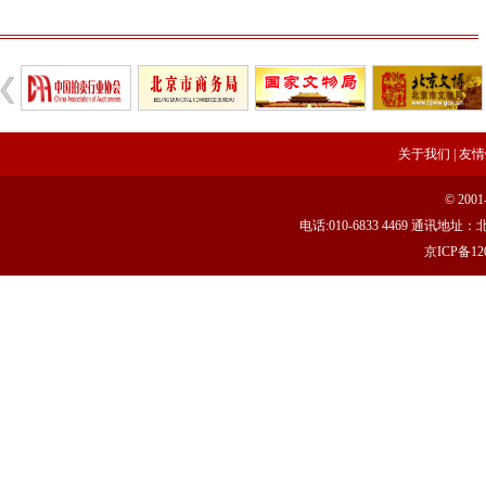
关于我们
|
友情
© 20
电话:010-6833 4469 通讯
京ICP备120